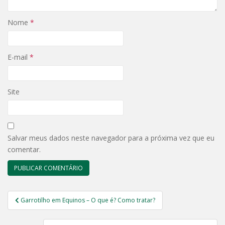
Nome
*
E-mail
*
Site
Salvar meus dados neste navegador para a próxima vez que eu
comentar.
Navegação
Garrotilho em Equinos – O que é? Como tratar?
de
Post