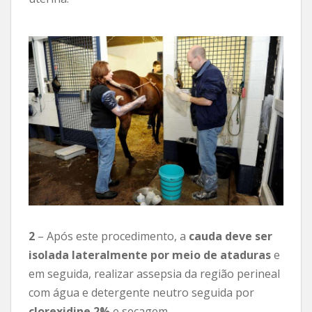
2
– Após este procedimento, a
cauda deve ser
isolada lateralmente por meio de ataduras
e
em seguida, realizar assepsia da região perineal
com água e detergente neutro seguida por
clorexidine 2%
e secagem.