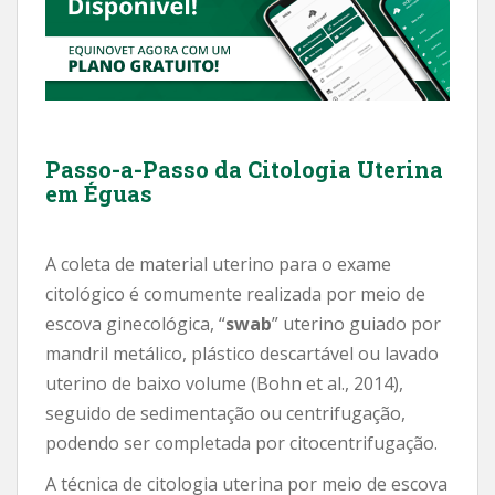
Passo-a-Passo da Citologia Uterina
em Éguas
A coleta de material uterino para o exame
citológico é comumente realizada por meio de
escova ginecológica, “
swab
” uterino guiado por
mandril metálico, plástico descartável ou lavado
uterino de baixo volume (Bohn et al., 2014),
seguido de sedimentação ou centrifugação,
podendo ser completada por citocentrifugação.
A técnica de citologia uterina por meio de escova