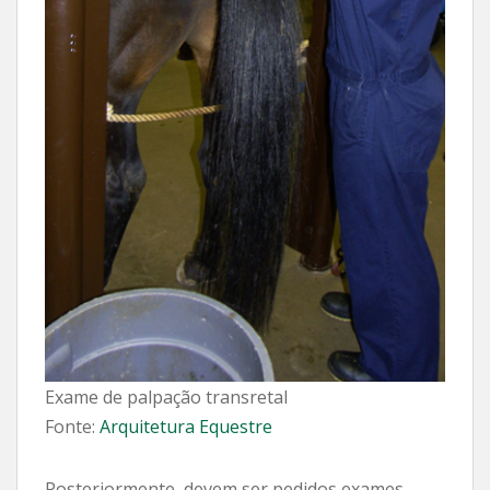
Exame de palpação transretal
Fonte:
Arquitetura Equestre
Posteriormente, devem ser pedidos exames