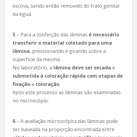
escova, sendo então removido do trato genital
da égua.
5
– Para a confecção das lâminas
é necessário
transferir o material coletado para uma
lâmina
, pressionando e girando sobre a
superfície da mesma.
No laboratório, a
lâmina deve ser secada
e
submetida à coloração rápida com etapas de
fixação
e
coloração
.
Após este processo as lâminas são examinadas
no microscópio.
6
– A avaliação microscópica das lâminas pode
ser baseada na proporção encontrada entre