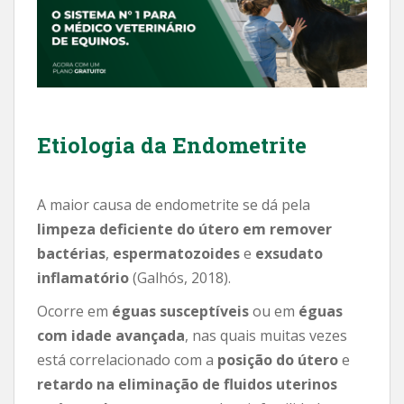
Etiologia da Endometrite
A maior causa de endometrite se dá pela
limpeza deficiente do útero em remover
bactérias
,
espermatozoides
e
exsudato
inflamatório
(Galhós, 2018).
Ocorre em
éguas susceptíveis
ou em
éguas
com idade avançada
, nas quais muitas vezes
está correlacionado com a
posição do útero
e
retardo na eliminação de fluidos uterinos