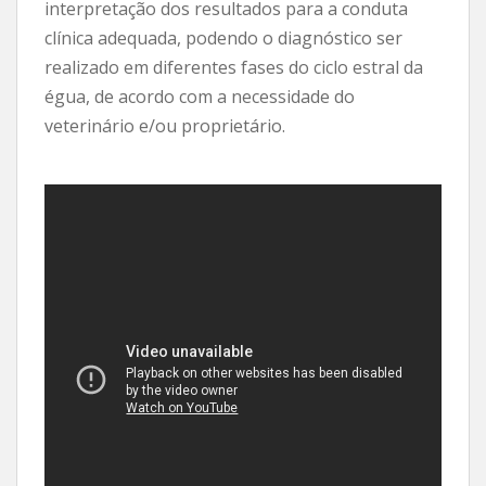
interpretação dos resultados para a conduta
clínica adequada, podendo o diagnóstico ser
realizado em diferentes fases do ciclo estral da
égua, de acordo com a necessidade do
veterinário e/ou proprietário.