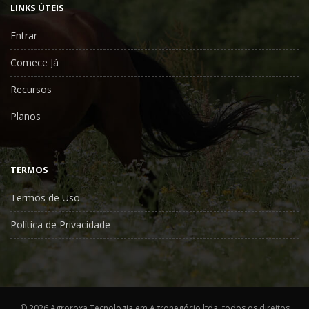
LINKS ÚTEIS
Entrar
Comece Já
Recursos
Planos
TERMOS
Termos de Uso
Política de Privacidade
©
2026 Agroroxa Tecnologia em Agronegócio ltda, todos os direitos